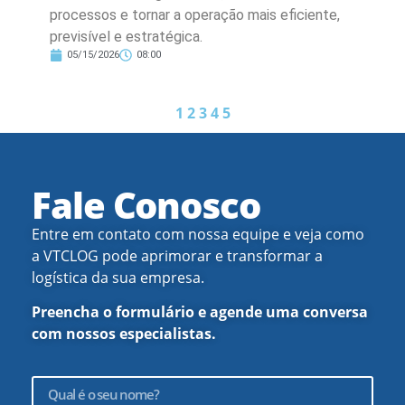
processos e tornar a operação mais eficiente,
previsível e estratégica.
05/15/2026
08:00
1
2
3
4
5
Fale Conosco
Entre em contato com nossa equipe e veja como
a VTCLOG pode aprimorar e transformar a
logística da sua empresa.
Preencha o formulário e agende uma conversa
com nossos especialistas.