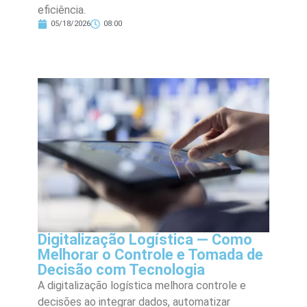
eficiência.
05/18/2026
08:00
Digitalização Logística — Como
Melhorar o Controle e Tomada de
Decisão com Tecnologia
A digitalização logística melhora controle e
decisões ao integrar dados, automatizar