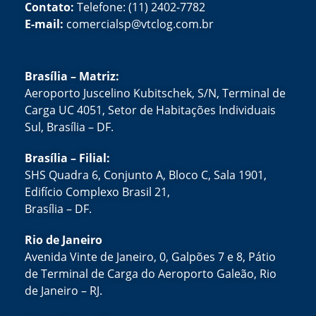
Contato:
Telefone: (11) 2402-7782
E-mail:
comercialsp@vtclog.com.br
Brasília – Matriz:
Aeroporto Juscelino Kubitschek, S/N, Terminal de
Carga UC 4051, Setor de Habitações Individuais
Sul, Brasília – DF.
Brasília – Filial:
SHS Quadra 6, Conjunto A, Bloco C, Sala 1901,
Edifício Complexo Brasil 21,
Brasília – DF.
Rio de Janeiro
Avenida Vinte de Janeiro, 0, Galpões 7 e 8, Pátio
de Terminal de Carga do Aeroporto Galeão, Rio
de Janeiro – RJ.